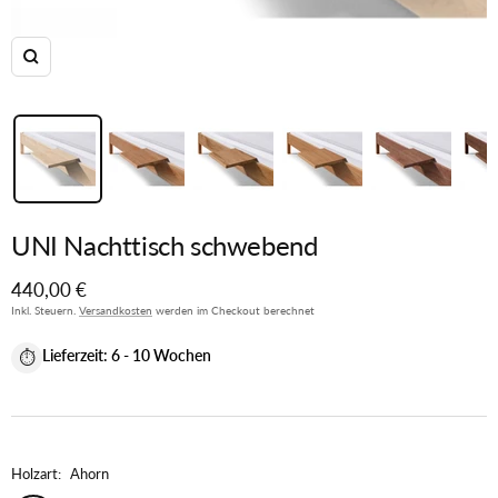
Zoom
UNI Nachttisch schwebend
Angebotspreis
440,00 €
Inkl. Steuern.
Versandkosten
werden im Checkout berechnet
Lieferzeit:
6 - 10 Wochen
⏱
Holzart:
Ahorn