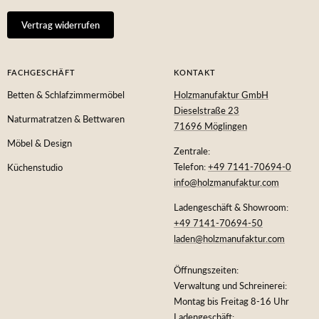
Vertrag widerrufen
FACHGESCHÄFT
KONTAKT
Betten & Schlafzimmermöbel
Holzmanufaktur GmbH
Dieselstraße 23
Naturmatratzen & Bettwaren
71696 Möglingen
Möbel & Design
Zentrale:
Telefon:
+49 7141-70694-0
Küchenstudio
info@holzmanufaktur.com
Ladengeschäft & Showroom:
+49 7141-70694-50
laden@holzmanufaktur.com
Öffnungszeiten:
Verwaltung und Schreinerei:
Montag bis Freitag 8-16 Uhr
Ladengeschäft: