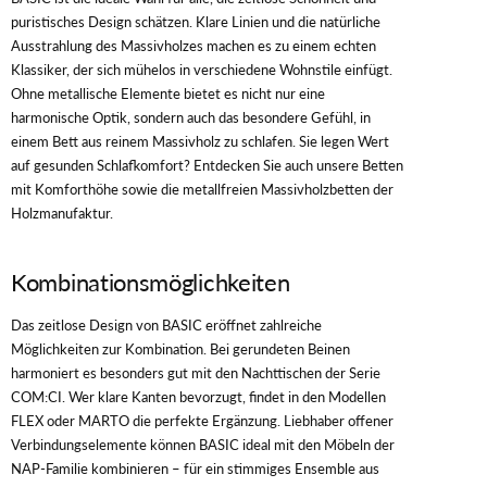
puristisches Design schätzen. Klare Linien und die natürliche
Ausstrahlung des Massivholzes machen es zu einem echten
Klassiker, der sich mühelos in verschiedene Wohnstile einfügt.
Ohne metallische Elemente bietet es nicht nur eine
harmonische Optik, sondern auch das besondere Gefühl, in
einem Bett aus reinem Massivholz zu schlafen. Sie legen Wert
auf gesunden Schlafkomfort? Entdecken Sie auch unsere Betten
mit Komforthöhe sowie die metallfreien Massivholzbetten der
Holzmanufaktur.
Kombinationsmöglichkeiten
Das zeitlose Design von BASIC eröffnet zahlreiche
Möglichkeiten zur Kombination. Bei gerundeten Beinen
harmoniert es besonders gut mit den Nachttischen der Serie
COM:CI. Wer klare Kanten bevorzugt, findet in den Modellen
FLEX oder MARTO die perfekte Ergänzung. Liebhaber offener
Verbindungselemente können BASIC ideal mit den Möbeln der
NAP-Familie kombinieren – für ein stimmiges Ensemble aus