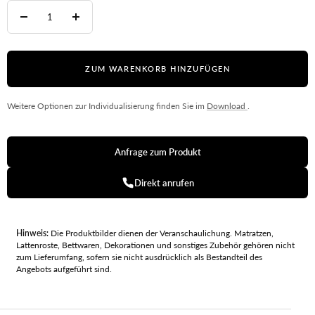
Menge
Menge
verringern
erhöhen
ZUM WARENKORB HINZUFÜGEN
Weitere Optionen zur Individualisierung finden Sie im
Download
.
Anfrage zum Produkt
Direkt anrufen
Hinweis:
Die Produktbilder dienen der Veranschaulichung. Matratzen,
Lattenroste, Bettwaren, Dekorationen und sonstiges Zubehör gehören nicht
zum Lieferumfang, sofern sie nicht ausdrücklich als Bestandteil des
Angebots aufgeführt sind.