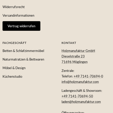
Widerrufsrecht
Versandinformationen
Vertrag widerrufen
FACHGESCHÄFT
KONTAKT
Betten & Schlafzimmermöbel
Holzmanufaktur GmbH
Dieselstraße 23
Naturmatratzen & Bettwaren
71696 Möglingen
Möbel & Design
Zentrale:
Telefon:
+49 7141-70694-0
Küchenstudio
info@holzmanufaktur.com
Ladengeschäft & Showroom:
+49 7141-70694-50
laden@holzmanufaktur.com
Öffnungszeiten: