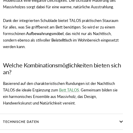
Möbelstück eine elegante Leichtigkeit. Die sichtbare Maserung des
Massivholzes sorgt dabei für eine warme, natürliche Ausstrahlung.
Dank der integrierten Schublade bietet TALOS praktischen Stauraum
für alles, was Sie griffbereit am Bett benötigen. So wird er zu einem
formschönen
Aufbewahrungsmöbel
, das nicht nur als Nachttisch,
sondern ebenso als stilvoller
Beistelltisch
im Wohnbereich eingesetzt
werden kann.
Welche Kombinationsmöglichkeiten bieten sich
an?
Basierend auf den charakteristischen Rundungen ist der Nachttisch
TALOS die ideale Ergänzung zum
Bett TALOS
. Gemeinsam bilden sie
ein harmonisches Ensemble aus Massivholz, das Design,
Handwerkskunst und Natürlichkeit vereint.
TECHNISCHE DATEN