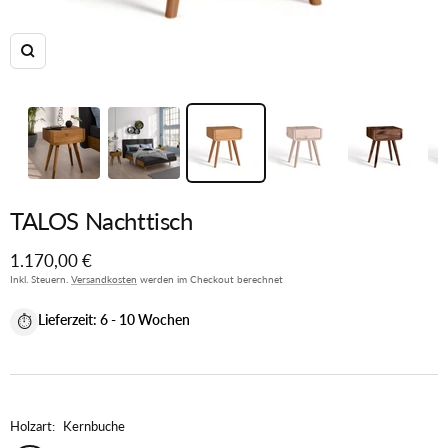
Zoom
TALOS Nachttisch
Angebotspreis
1.170,00 €
Inkl. Steuern.
Versandkosten
werden im Checkout berechnet
Lieferzeit:
6 - 10 Wochen
⏱
Holzart:
Kernbuche