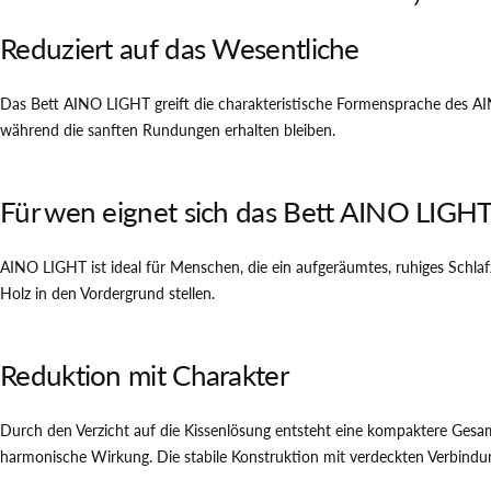
Reduziert auf das Wesentliche
Das Bett AINO LIGHT greift die charakteristische Formensprache des AINO 
während die sanften Rundungen erhalten bleiben.
Für wen eignet sich das Bett AINO LIGH
AINO LIGHT ist ideal für Menschen, die ein aufgeräumtes, ruhiges Schlaf
Holz in den Vordergrund stellen.
Reduktion mit Charakter
Durch den Verzicht auf die Kissenlösung entsteht eine kompaktere Gesamt
harmonische Wirkung. Die stabile Konstruktion mit verdeckten Verbindu