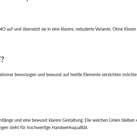
auf und übersetzt sie in eine klarere, reduzierte Variante. Ohne Kissen 
T?
zimmer bevorzugen und bewusst auf textile Elemente verzichten möchten. 
länge und eine bewusst klarere Gestaltung. Die weichen Linien bleiben e
ngen steht für hochwertige Handwerksqualität.