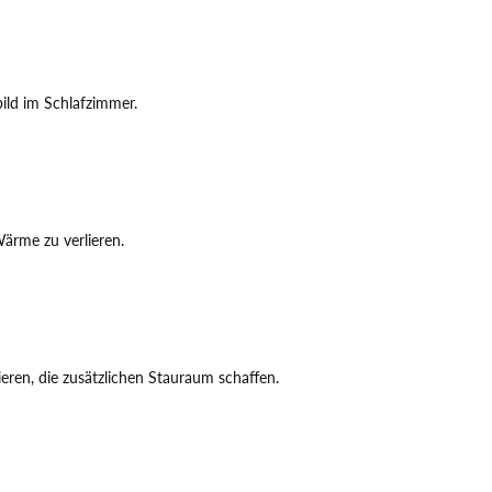
ild im Schlafzimmer.
ärme zu verlieren.
ren, die zusätzlichen Stauraum schaffen.