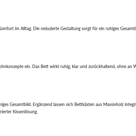
rt im Alltag. Die reduzierte Gestaltung sorgt für ein ruhiges Gesamtb
nkonzepte ein. Das Bett wirkt ruhig, klar und zurückhaltend, ohne an W
es Gesamtbild. Ergänzend lassen sich Bettkästen aus Massivholz integrie
rierter Kissenlösung.