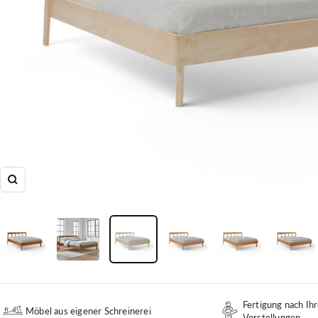
Zoom
Fertigung nach Ihr
Möbel aus eigener Schreinerei
Vorstellungen