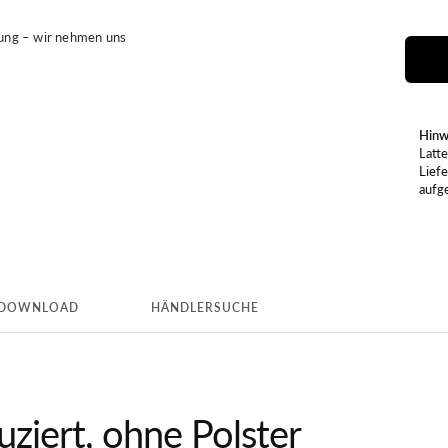
tung – wir nehmen uns
Hinw
Latt
Liefe
aufge
DOWNLOAD
HÄNDLERSUCHE
ziert, ohne Polster