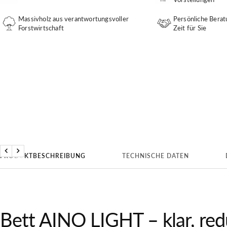
Massivholz aus verantwortungsvoller
Persönliche Bera
Forstwirtschaft
Zeit für Sie
Zurück
Weiter
PRODUKTBESCHREIBUNG
TECHNISCHE DATEN
Bett AINO LIGHT – klar, redu