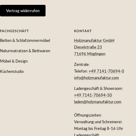
Vertrag widerrufen
FACHGESCHÄFT
KONTAKT
Betten & Schlafzimmermöbel
Holzmanufaktur GmbH
Dieselstraße 23
Naturmatratzen & Bettwaren
71696 Möglingen
Möbel & Design
Zentrale:
Telefon:
+49 7141-70694-0
Küchenstudio
info@holzmanufaktur.com
Ladengeschäft & Showroom:
+49 7141-70694-50
laden@holzmanufaktur.com
Öffnungszeiten:
Verwaltung und Schreinerei:
Montag bis Freitag 8-16 Uhr
Ladengeschäft: